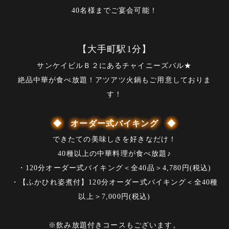
40名様までご宴会可能！
【大手町駅1分】
サンケイビルＢ２にあるチャイニーズバル★
絶品中華が食べ放題！アツアツ火鍋もご用意しておりま
す！
◆ オーダー式バイキング ◆
できたての美味しさを好きなだけ！
40種以上の中華料理が食べ放題♪
・120分オーダー式バイキング＜全40品＞4,780円(税込)
・【ふかひれ姿煮付】120分オーダー式バイキング＜全40種
以上＞7,000円(税込)
※飲み放題付きコースもございます。