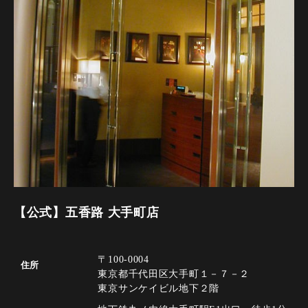
【公式】五香路 大手町店
〒100-0004
住所
東京都千代田区大手町１－７－２
東京サンケイビル地下２階