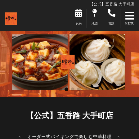
【公式】五香路 大手町店
予約
地図
電話
【公式】五香路 大手町店
～ オーダー式バイキングで楽しむ中華料理 ～