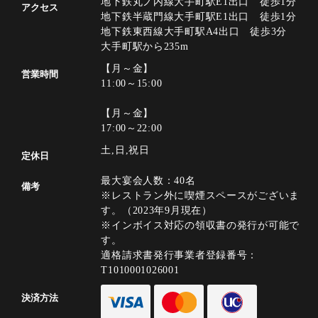
地下鉄丸ノ内線大手町駅E1出口 徒歩1分
アクセス
地下鉄半蔵門線大手町駅E1出口 徒歩1分
地下鉄東西線大手町駅A4出口 徒歩3分
大手町駅から235m
【月～金】
営業時間
11:00～15:00
【月～金】
17:00～22:00
土,日,祝日
定休日
最大宴会人数：40名
備考
※レストラン外に喫煙スペースがございま
す。（2023年9月現在）
※インボイス対応の領収書の発行が可能で
す。
適格請求書発行事業者登録番号：
T1010001026001
決済方法