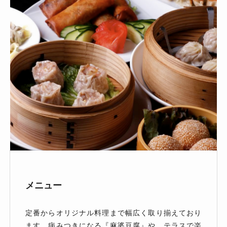
メニュー
定番からオリジナル料理まで幅広く取り揃えており
ます。病みつきになる『麻婆豆腐』や、テラスで楽