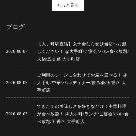
もっと見る
ブログ
【大手町駅直結】女子会ならぜひ当店へお越
2026.08.07
しください！ @大手町/ご宴会/バル/食べ放題/
火鍋/五香路 大手町店
ご利用のシーンに合わせてお席を選べる！ @
2026.08.05
大手町/中華/バル/ディナー/飲み会/五香路 大
手町店
できたての美味しさを好きなだけ！中華料理
2026.08.03
が食べ放題！ @大手町/ランチ/ご宴会/バル/食
べ放題/五香路 大手町店