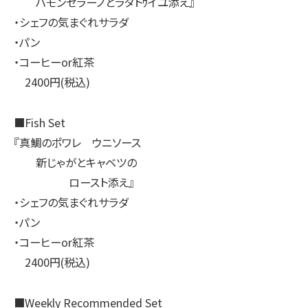
ハモンセラーノとラタトｳイユ添え』
・シェフの気まぐれサラダ
・パン
・コーヒーor紅茶
2400円(税込)
■Fish Set
『真鯛のポワレ ウニソース
新じゃがとキャベツの
ロースト添え』
・シェフの気まぐれサラダ
・パン
・コーヒーor紅茶
2400円(税込)
■Weekly Recommended Set