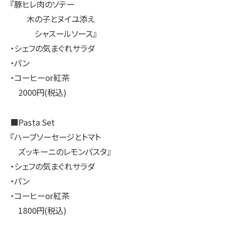
『豚ヒレ肉のソテー
木の子とヌイユ添え
シャスールソース』
・シェフの気まぐれサラダ
・パン
・コーヒーor紅茶
2000円(税込)
■Pasta Set
『ハーブソーセージとトマト
ズッキーニのレモンパスタ』
・シェフの気まぐれサラダ
・パン
・コーヒーor紅茶
1800円(税込)