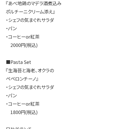
『あべ地鶏のマデラ酒煮込み
ポルチーニクリーム添え』
・シェフの気まぐれサラダ
・パン
・コーヒーor紅茶
2000円(税込)
■Pasta Set
『生海苔と海老、オクラの
ペペロンチーノ』
・シェフの気まぐれサラダ
・パン
・コーヒーor紅茶
1800円(税込)
日比谷ランチ