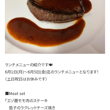
ランチメニューの紹介です🍽
6月1日(月)〜6月5日(金)迄のランチメニューとなります！
〈土日祝日はお休みです〉
■Meat set
『エゾ鹿モモ肉のステーキ
茄子のラクレットチーズ焼き