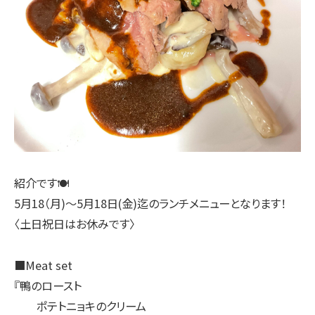
紹介です🍽
5月18（月)〜5月18日(金)迄のランチメニューとなります！
〈土日祝日はお休みです〉
■Meat set
『鴨のロースト
ポテトニョキのクリーム