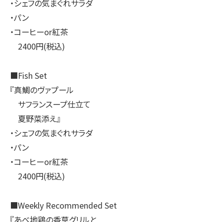
・シェフの気まぐれサラダ
・パン
・コーヒーor紅茶
2400円(税込)
■Fish Set
『真鯛のヴァプール
サフランスープ仕立て
夏野菜添え』
・シェフの気まぐれサラダ
・パン
・コーヒーor紅茶
2400円(税込)
■Weekly Recommended Set
『あべ地鶏の香草グリルと