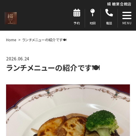
綴 糖業会館店
予約
地図
電話
Home
ランチメニューの紹介です🍽
2026.06.24
ランチメニューの紹介です🍽