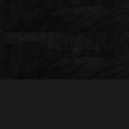
Instagram
Instagram
口コミ
口コミ
電話する
電話する
予
予