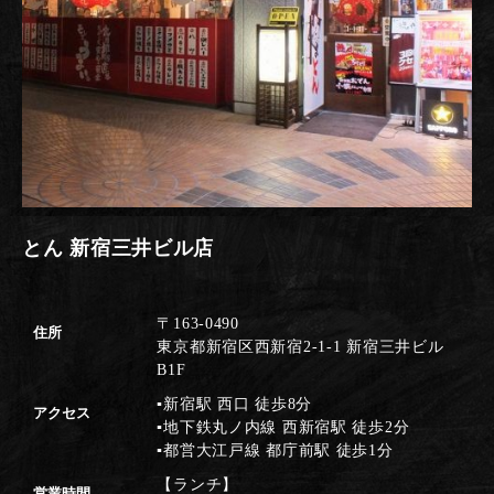
とん 新宿三井ビル店
〒163-0490
住所
東京都新宿区西新宿2-1-1 新宿三井ビル
B1F
▪新宿駅 西口 徒歩8分
アクセス
▪地下鉄丸ノ内線 西新宿駅 徒歩2分
▪都営大江戸線 都庁前駅 徒歩1分
【ランチ】
営業時間