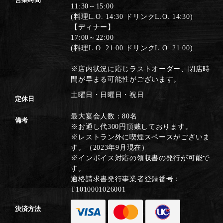
11:30～15:00
(料理L.O. 14:30 ドリンクL.O. 14:30)
【ディナー】
17:00～22:00
(料理L.O. 21:00 ドリンクL.O. 21:00)
※店内状況に応じラストオーダー、閉店時
間が早まる可能性がございます。
土曜日・日曜日・祝日
定休日
最大宴会人数：80名
備考
※お通し代300円頂戴しております。
※レストラン外に喫煙スペースがございま
す。（2023年9月現在）
※インボイス対応の領収書の発行が可能で
す。
適格請求書発行事業者登録番号：
T1010001026001
決済方法