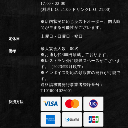
17:00～22:00
(料理L.O. 21:00 ドリンクL.O. 21:00)
※店内状況に応じラストオーダー、閉店時
間が早まる可能性がございます。
土曜日・日曜日・祝日
定休日
最大宴会人数：80名
備考
※お通し代300円頂戴しております。
※レストラン外に喫煙スペースがございま
す。（2023年9月現在）
※インボイス対応の領収書の発行が可能で
す。
適格請求書発行事業者登録番号：
T1010001026001
決済方法