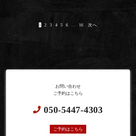
1
2
3
4
5
6
…
16
次へ
お問い合わせ
ご予約はこちら
050-5447-4303
24時間オンライン予約受付中
ご予約はこちら