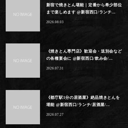
新宿で焼きとん堪能｜定番から希少部位
まで楽しめます @新宿西口/ランチ...
2026.08.03
《焼きとん専門店》歓迎会・送別会など
の各種宴会に @新宿西口/飲み会/...
2026.07.31
《都庁駅1分の居酒屋》絶品焼きとんを
堪能 @新宿西口/ランチ/居酒屋/...
2026.07.27