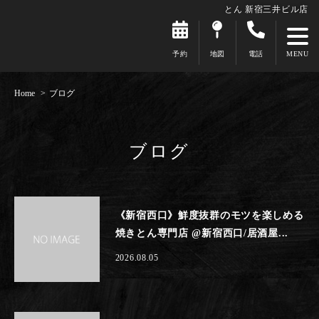
とん 新宿三井ビル店
予約
地図
電話
Home
ブログ
ブログ
《新宿西口》鮮度抜群のモツを楽しめる
焼きとん専門店 @新宿西口/居酒屋...
2026.08.05