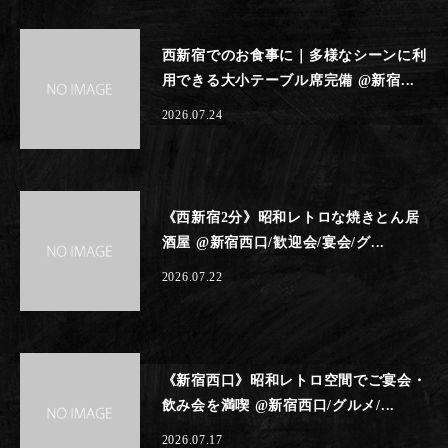
西新宿でのお食事に｜多様なシーンに利
用できる大小テーブル席完備 @新宿...
2026.07.24
《西新宿2分》昭和レトロな焼きとん居
酒屋 @新宿西口/歓迎会/宴会/グ...
2026.07.22
《新宿西口》昭和レトロ空間でご宴会・
飲み会を満喫 @新宿西口/グルメ/...
2026.07.17