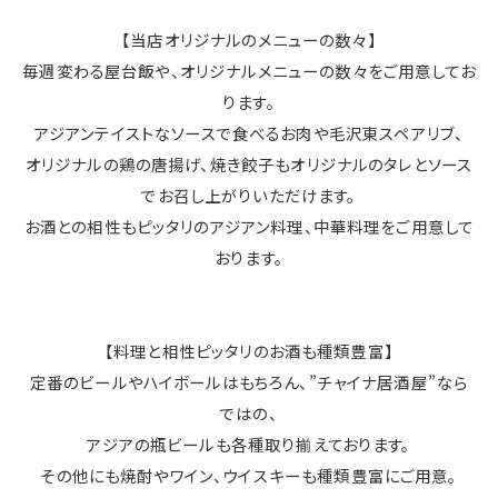
【当店オリジナルのメニューの数々】
毎週変わる屋台飯や、オリジナルメニューの数々をご用意してお
ります。
アジアンテイストなソースで食べるお肉や毛沢東スペアリブ、
オリジナルの鶏の唐揚げ、焼き餃子もオリジナルのタレとソース
でお召し上がりいただけます。
お酒との相性もピッタリのアジアン料理、中華料理をご用意して
おります。
【料理と相性ピッタリのお酒も種類豊富】
定番のビールやハイボールはもちろん、”チャイナ居酒屋”なら
ではの、
アジアの瓶ビールも各種取り揃えております。
その他にも焼酎やワイン、ウイスキーも種類豊富にご用意。