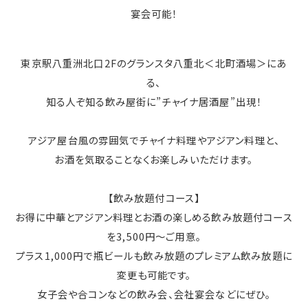
宴会可能！
東京駅八重洲北口2Fのグランスタ八重北＜北町酒場＞にあ
る、
知る人ぞ知る飲み屋街に”チャイナ居酒屋”出現！
アジア屋台風の雰囲気でチャイナ料理やアジアン料理と、
お酒を気取ることなくお楽しみいただけます。
【飲み放題付コース】
お得に中華とアジアン料理とお酒の楽しめる飲み放題付コース
を3,500円～ご用意。
プラス1,000円で瓶ビールも飲み放題のプレミアム飲み放題に
変更も可能です。
女子会や合コンなどの飲み会、会社宴会などにぜひ。