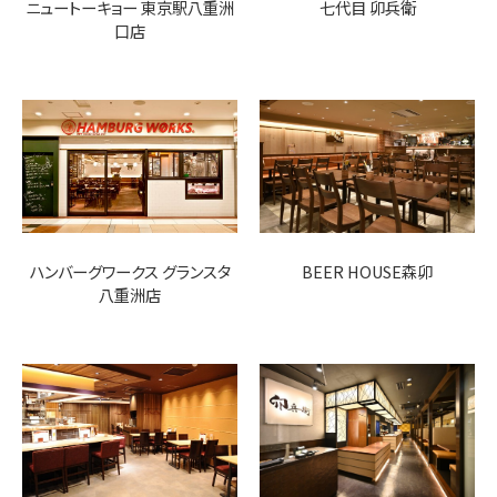
ニュートーキョー 東京駅八重洲
七代目 卯兵衛
口店
ハンバーグワークス グランスタ
BEER HOUSE森卯
八重洲店