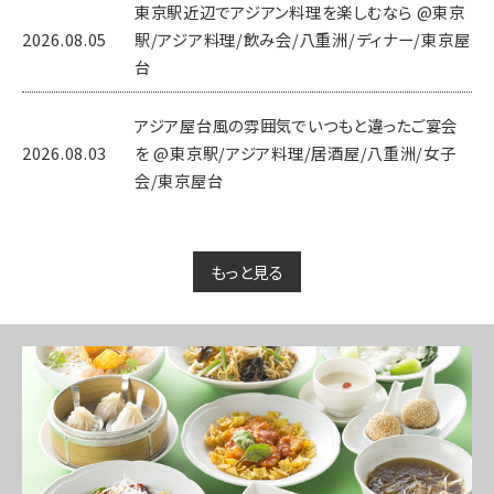
東京駅近辺でアジアン料理を楽しむなら @東京
2026.08.05
駅/アジア料理/飲み会/八重洲/ディナー/東京屋
台
アジア屋台風の雰囲気でいつもと違ったご宴会
2026.08.03
を @東京駅/アジア料理/居酒屋/八重洲/女子
会/東京屋台
もっと見る