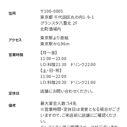
〒100-0005
住所
東京都 千代田区丸の内1-9-1
グランスタ八重北 2F
北町酒場内
東京駅より直結
アクセス
東京駅から96m
【月～金】
営業時間
11:00～23:00
LO:料理21:30 ドリンク22:00
【土・日・祝】
11:00～22:00
LO:料理20:30 ドリンク21:00
店舗にお問い合わせください。
定休日
最大宴会人数：54名
備考
※営業時間・定休日は変更となる場合がござ
いますので、ご来店前に店舗にご確認くださ
い。
※レストラン外に喫煙スペースがございます。