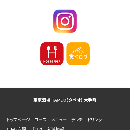
東京酒場 TAPEO(タペオ) 大手町
トップページ
コース
メニュー
ランチ
ドリンク
店内・空間
ブログ
新着情報