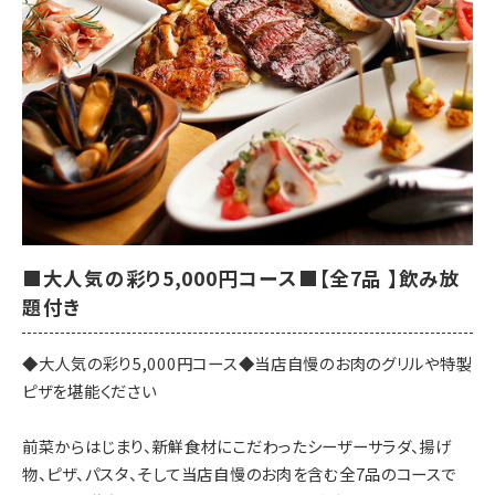
■大人気の彩り5,000円コース■【全7品 】飲み放
題付き
◆大人気の彩り5,000円コース◆当店自慢のお肉のグリルや特製
ピザを堪能ください
前菜からはじまり、新鮮食材にこだわったシーザーサラダ、揚げ
物、ピザ、パスタ、そして当店自慢のお肉を含む全7品のコースで