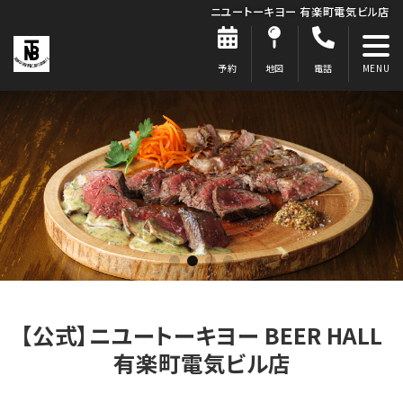
ニユートーキヨー 有楽町電気ビル店
予約
地図
電話
【公式】ニユートーキヨー BEER HALL
有楽町電気ビル店