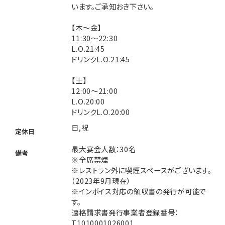
います。ご承知おき下さい。
【木～金】
11:30～22:30
L.O.21:45
ドリンクL.O.21:45
【土】
12:00～21:00
L.O.20:00
ドリンクL.O.20:00
日,祝
定休日
最大宴会人数：30名
備考
※全席禁煙
※レストラン外に喫煙スペースがございます。
（2023年9月現在）
※インボイス対応の領収書の発行が可能で
す。
適格請求書発行事業者登録番号：
T1010001026001