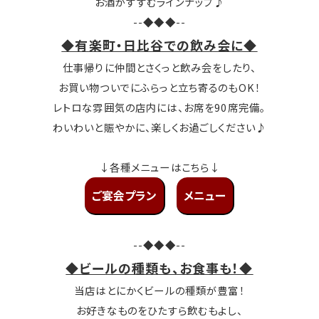
お酒がすすむラインナップ♪
--◆◆◆--
◆有楽町・日比谷での飲み会に◆
仕事帰りに仲間とさくっと飲み会をしたり、
お買い物ついでにふらっと立ち寄るのもOK！
レトロな雰囲気の店内には、お席を90席完備。
わいわいと賑やかに、楽しくお過ごしください♪
↓各種メニューはこちら↓
ご宴会プラン
メニュー
--◆◆◆--
◆ビールの種類も、お食事も！◆
当店はとにかくビールの種類が豊富！
お好きなものをひたすら飲むもよし、