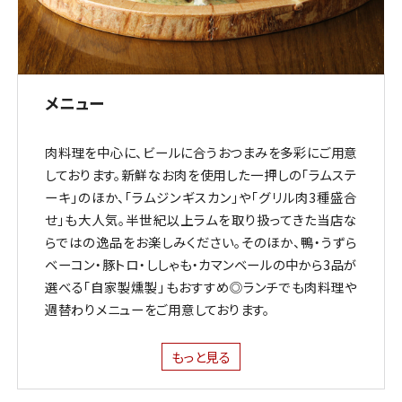
メニュー
肉料理を中心に、ビールに合うおつまみを多彩にご用意
しております。新鮮なお肉を使用した一押しの「ラムステ
ーキ」のほか、「ラムジンギスカン」や「グリル肉3種盛合
せ」も大人気。半世紀以上ラムを取り扱ってきた当店な
らではの逸品をお楽しみください。そのほか、鴨・うずら
ベーコン・豚トロ・ししゃも・カマンベールの中から3品が
選べる「自家製燻製」もおすすめ◎ランチでも肉料理や
週替わりメニューをご用意しております。
もっと見る