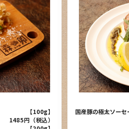
【100g】
国産豚の極太ソーセー
1485円（税込）
【200g】