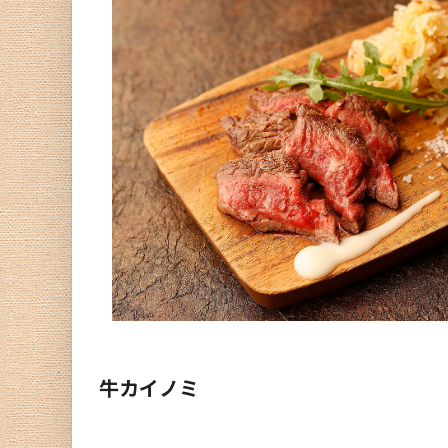
牛カイノミ