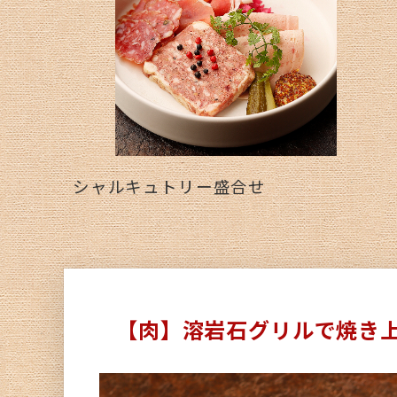
シャルキュトリー盛合せ
【肉】溶岩石グリルで焼き