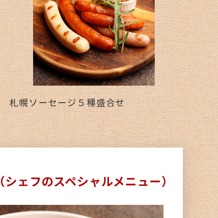
札幌ソーセージ５種盛合せ
cial（シェフのスペシャルメニュー）