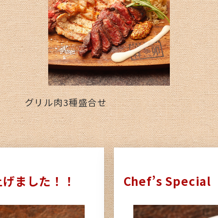
グリル肉3種盛合せ
上げました！！
Chef’s Spe