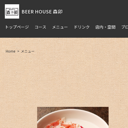
BEER HOUSE 森卯
トップページ
コース
メニュー
ドリンク
店内・空間
ブ
Home
メニュー