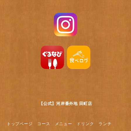
【公式】河岸番外地 田町店
トップページ
コース
メニュー
ドリンク
ランチ