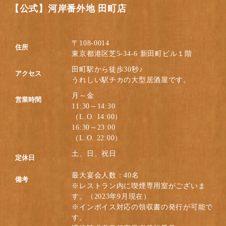
【公式】河岸番外地 田町店
〒108-0014
住所
東京都港区芝5-34-6 新田町ビル１階
田町駅から徒歩30秒♪
アクセス
うれしい駅チカの大型居酒屋です。
月～金
営業時間
11:30～14:30
（L.O. 14:00）
16:30～23:00
（L.O. 22:00）
土、日、祝日
定休日
最大宴会人数：40名
備考
※レストラン内に喫煙専用室がございま
す。（2023年9月現在）
※インボイス対応の領収書の発行が可能で
す。