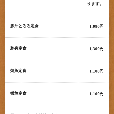
ります。
豚汁とろろ定食
1,080円
刺身定食
1,300円
焼魚定食
1,100円
煮魚定食
1,100円