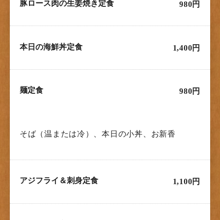
豚ロース肉の生姜焼き定食
980円
本日の海鮮丼定食
1,400円
麺定食
980円
そば（温または冷）、本日の小丼、お新香
アジフライ＆刺身定食
1,100円