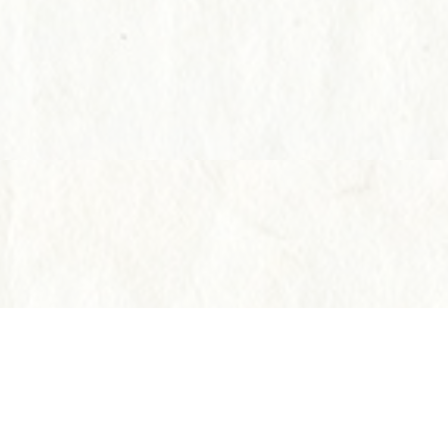
Instagram
Instagram
電話する
電話する
予約す
予約す