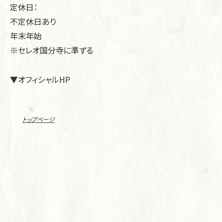
定休日：
不定休日あり
年末年始
※セレオ国分寺に準ずる
▼オフィシャルHP
トップページ