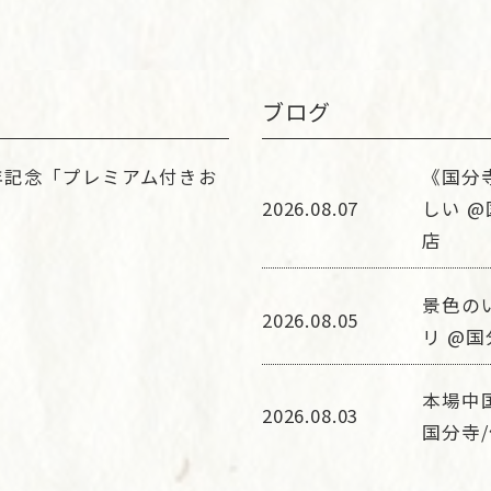
ブログ
年記念「プレミアム付きお
《国分
2026.08.07
しい @
店
景色の
2026.08.05
リ @国
本場中
2026.08.03
国分寺/