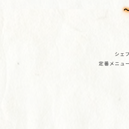
シェ
定番メニュ