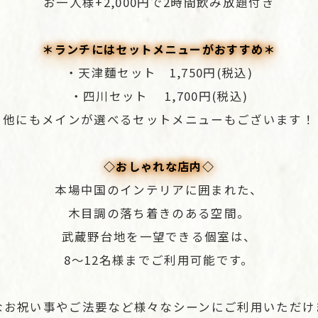
お一人様+2,000円で2時間飲み放題付き
＊ランチにはセットメニューがおすすめ＊
・天津麵セット 1,750円(税込)
・四川セット 1,700円(税込)
他にもメインが選べるセットメニューもございます！
◇おしゃれな店内◇
本場中国のインテリアに囲まれた、
木目調の落ち着きのある空間。
武蔵野台地を一望できる個室は、
8～12名様までご利用可能です。
なお祝い事やご法要など様々なシーンにご利用いただけ