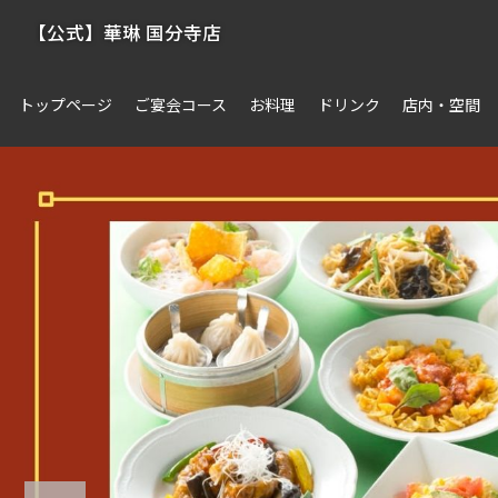
【公式】華琳 国分寺店
トップページ
ご宴会コース
お料理
ドリンク
店内・空間