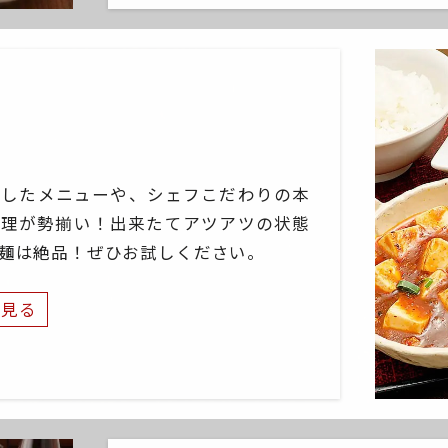
理したメニューや、シェフこだわりの本
料理が勢揃い！出来たてアツアツの状態
々麺は絶品！ぜひお試しください。
と見る