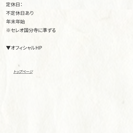
定休日：
不定休日あり
年末年始
※セレオ国分寺に準ずる
▼オフィシャルHP
トップページ