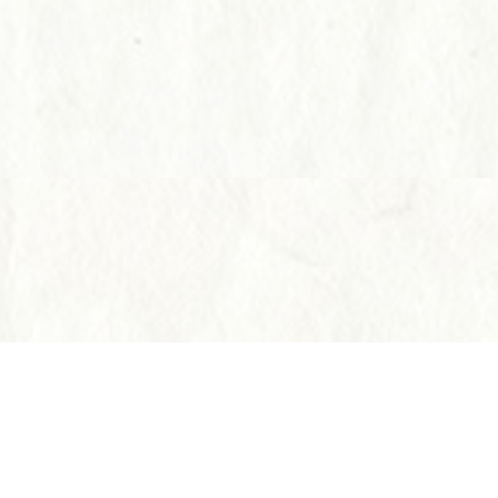
Instagram
Instagram
電話する
電話する
予約す
予約す