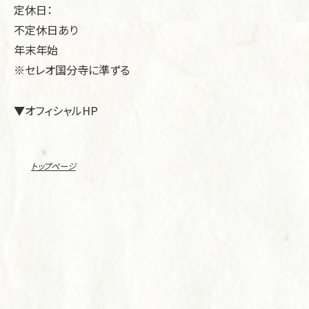
定休日：
不定休日あり
年末年始
※セレオ国分寺に準ずる
▼オフィシャルHP
トップページ