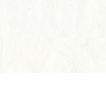
Instagram
Instagram
電話する
電話する
予約す
予約す