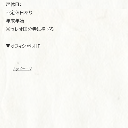
定休日：
不定休日あり
年末年始
※セレオ国分寺に準ずる
▼オフィシャルHP
トップページ