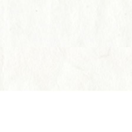
Instagram
Instagram
電話する
電話する
予約す
予約す