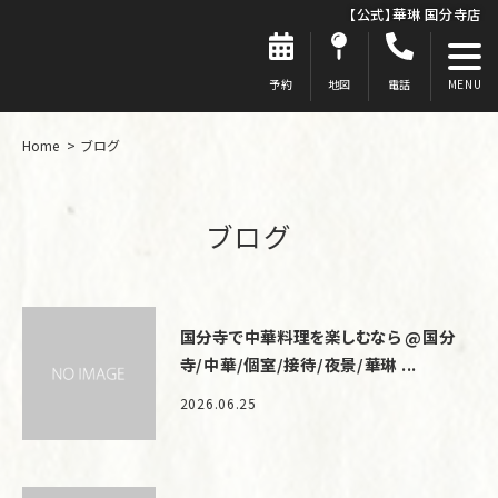
【公式】華琳 国分寺店
予約
地図
電話
Home
ブログ
ブログ
国分寺で中華料理を楽しむなら @国分
寺/中華/個室/接待/夜景/華琳 ...
2026.06.25