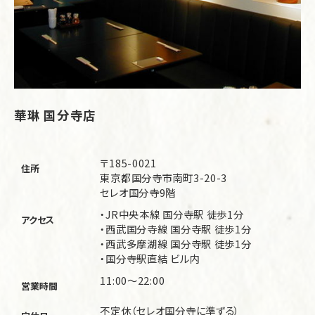
華琳 国分寺店
〒185-0021
住所
東京都国分寺市南町3-20-3
セレオ国分寺9階
・JR中央本線 国分寺駅 徒歩1分
アクセス
・西武国分寺線 国分寺駅 徒歩1分
・西武多摩湖線 国分寺駅 徒歩1分
・国分寺駅直結 ビル内
11:00～22:00
営業時間
不定休（セレオ国分寺に準ずる）