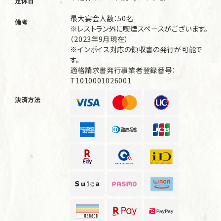
定休日
最大宴会人数：50名
備考
※レストラン外に喫煙スペースがございます。
（2023年9月現在）
※インボイス対応の領収書の発行が可能で
す。
適格請求書発行事業者登録番号：
T1010001026001
決済方法