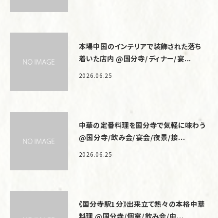
本場中国のインテリアで装飾された落ち
着いた店内 @国分寺/ディナー/宴...
2026.06.25
中華の定番料理を国分寺で気軽に味わう
@国分寺/飲み会/宴会/夜景/接...
2026.06.25
《国分寺駅1分》出来立て熱々の本格中華
料理 @国分寺/個室/飲み会/中...