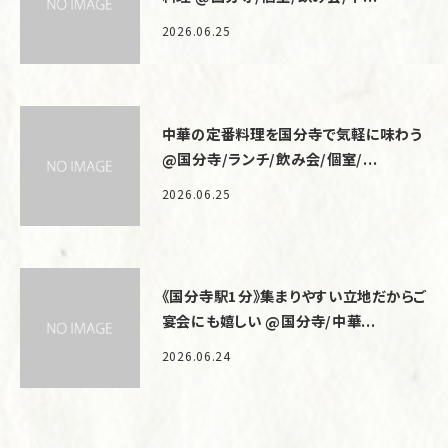
2026.06.25
中華の定番料理を国分寺で気軽に味わう
@国分寺/ランチ/飲み会/個室/...
2026.06.25
《国分寺駅1分》集まりやすい立地だからご
宴会にも嬉しい @国分寺/中華...
2026.06.24