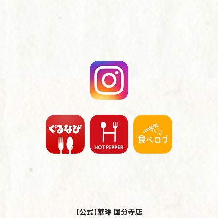
【公式】華琳 国分寺店