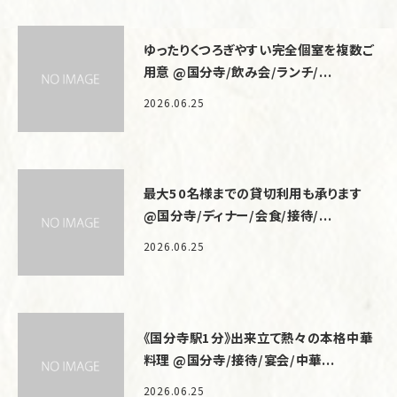
ゆったりくつろぎやすい完全個室を複数ご
用意 @国分寺/飲み会/ランチ/...
2026.06.25
最大50名様までの貸切利用も承ります
@国分寺/ディナー/会食/接待/...
2026.06.25
《国分寺駅1分》出来立て熱々の本格中華
料理 @国分寺/接待/宴会/中華...
2026.06.25