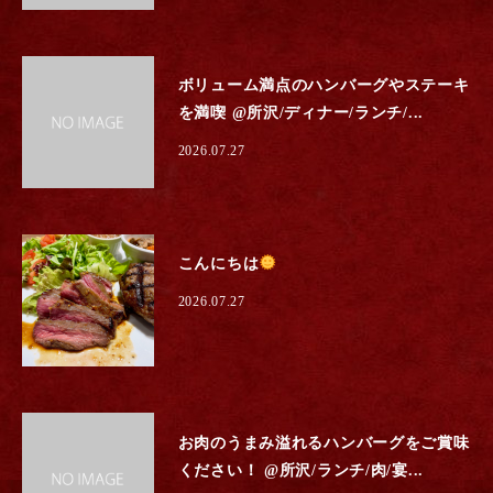
ボリューム満点のハンバーグやステーキ
を満喫 @所沢/ディナー/ランチ/...
2026.07.27
こんにちは
2026.07.27
お肉のうまみ溢れるハンバーグをご賞味
ください！ @所沢/ランチ/肉/宴...