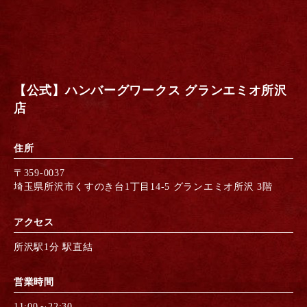
【公式】ハンバーグワークス グランエミオ所沢
店
住所
〒359-0037
埼玉県所沢市くすのき台1丁目14-5 グランエミオ所沢 3階
アクセス
所沢駅1分 駅直結
営業時間
11:00～22:30