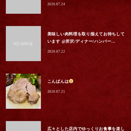
2026.07.24
美味しい肉料理を取り揃えてお待ちして
います @所沢/ディナー/ハンバー...
2026.07.22
こんばんは
2026.07.21
広々とした店内でゆっくりお食事を楽し