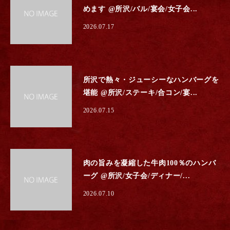
めます @所沢/バル/宴会/女子会...
2026.07.17
所沢で熱々・ジューシーなハンバーグを
堪能 @所沢/ステーキ/合コン/宴...
2026.07.15
肉の旨みを凝縮した牛肉100％のハンバ
ーグ @所沢/女子会/ディナー/...
2026.07.10