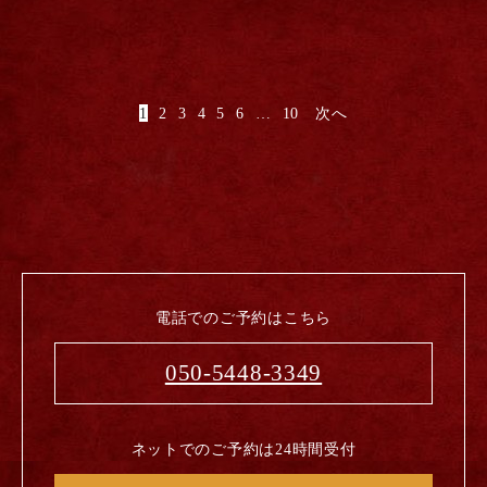
1
2
3
4
5
6
…
10
次へ
電話でのご予約はこちら
050-5448-3349
ネットでのご予約は24時間受付