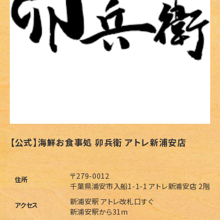
【公式】海鮮お食事処 卯兵衛 アトレ新浦安店
〒279-0012
住所
千葉県浦安市入船1-1-1 アトレ新浦安店 2階
新浦安駅 アトレ改札口すぐ
アクセス
新浦安駅から31m