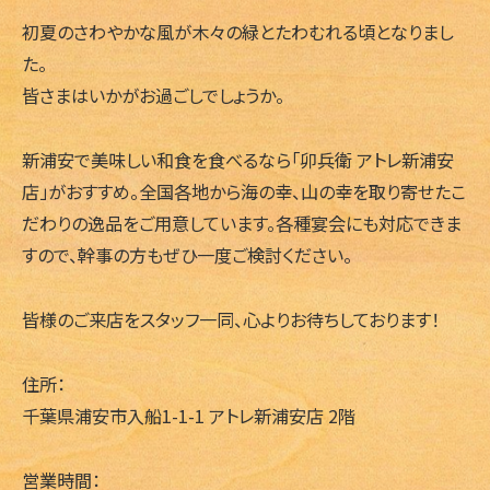
初夏のさわやかな風が木々の緑とたわむれる頃となりまし
た。
皆さまはいかがお過ごしでしょうか。
新浦安で美味しい和食を食べるなら「卯兵衛 アトレ新浦安
店」がおすすめ。全国各地から海の幸、山の幸を取り寄せたこ
だわりの逸品をご用意しています。各種宴会にも対応できま
すので、幹事の方もぜひ一度ご検討ください。
皆様のご来店をスタッフ一同、心よりお待ちしております！
住所：
千葉県浦安市入船1-1-1 アトレ新浦安店 2階
営業時間：