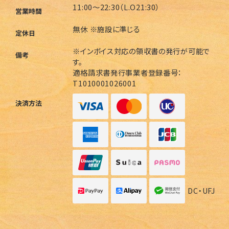
11:00～22:30（L.O21:30）
営業時間
無休 ※施設に準じる
定休日
※インボイス対応の領収書の発行が可能で
備考
す。
適格請求書発行事業者登録番号：
T1010001026001
決済方法
DC・UFJ