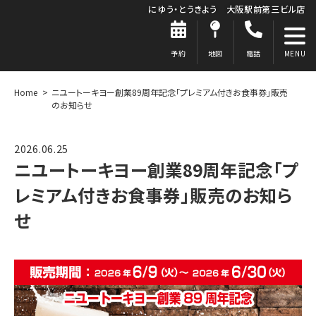
にゆう・とうきよう 大阪駅前第三ビル店
予約
地図
電話
Home
ニユートーキヨー創業89周年記念「プレミアム付きお食事券」販売
のお知らせ
2026.06.25
ニユートーキヨー創業89周年記念「プ
レミアム付きお食事券」販売のお知ら
せ