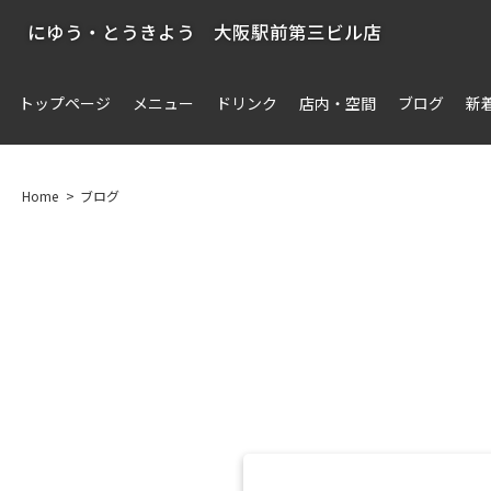
にゆう・とうきよう 大阪駅前第三ビル店
トップページ
メニュー
ドリンク
店内・空間
ブログ
新
Home
ブログ