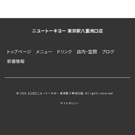
ニユートーキヨー 東京駅八重洲口店
トップページ
メニュー
ドリンク
店内・空間
ブログ
新着情報
© 2026 【公式】ニユートーキヨー 東京駅八重洲口店. All rights reserved.
サイトポリシー