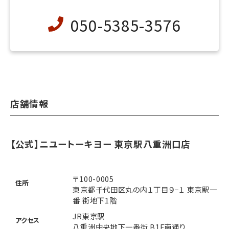
050-5385-3576
店舗情報
【公式】ニユートーキヨー 東京駅八重洲口店
〒100-0005
住所
東京都千代田区丸の内１丁目９−１ 東京駅一
番 街地下1階
JR東京駅
アクセス
八重洲中央地下一番街 B1F南通り