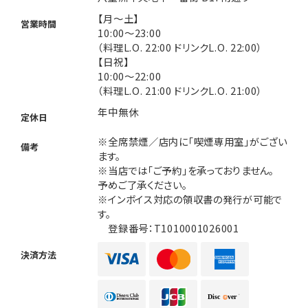
【月～土】
営業時間
10:00～23:00
（料理L.O. 22:00 ドリンクL.O. 22:00）
【日祝】
10:00～22:00
（料理L.O. 21:00 ドリンクL.O. 21:00）
年中無休
定休日
※全席禁煙／店内に「喫煙専用室」がござい
備考
ます。
※当店では「ご予約」を承っておりません。
予めご了承ください。
※インボイス対応の領収書の発行が可能で
す。
登録番号：T1010001026001
決済方法