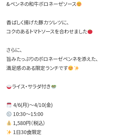
&ペンネの和牛ボロネーゼソース
香ばしく揚げた豚カツレツに、
コクのあるトマトソースを合わせました
さらに、
旨みたっぷりのボロネーゼペンネを添えた、
満足感のある限定ランチです
ライス・サラダ付き
4/6(月)〜4/10(金)
10:30〜15:00
1,580円（税込）
1日30食限定