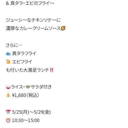
& 真タラ・エビのフライ〜
ジューシーなチキンソテーに
濃厚なカレークリームソース
さらに…
真タラフライ
エビフライ
も付いた大満足ランチ
ライス・
サラダ付き
¥1,680（税込）
5/25(月)〜5/29(金)
10:30〜15:00