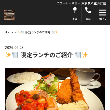
ニユートーキヨー 東京駅八重洲口店
地図
電話
Home
限定ランチのご紹介
2026.06.23
限定ランチのご紹介