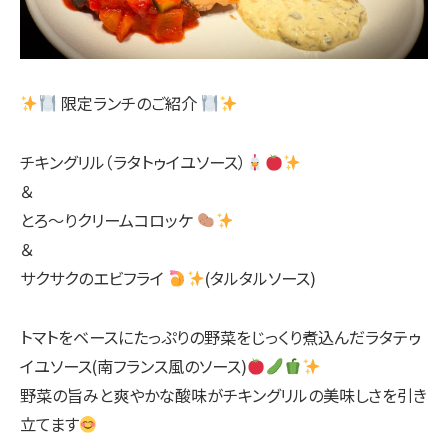
限定ランチのご紹介
チキングリル（ラタトゥイユソース）
＆
とろ〜りクリームコロッケ
＆
サクサクのエビフライ
(タルタルソース)
トマトをベースにたっぷりの野菜をじっくり煮込んだラタテゥ
イユソース(南フランス風のソース)
野菜の旨みと爽やかな酸味がチキングリルの美味しさを引き
立てます