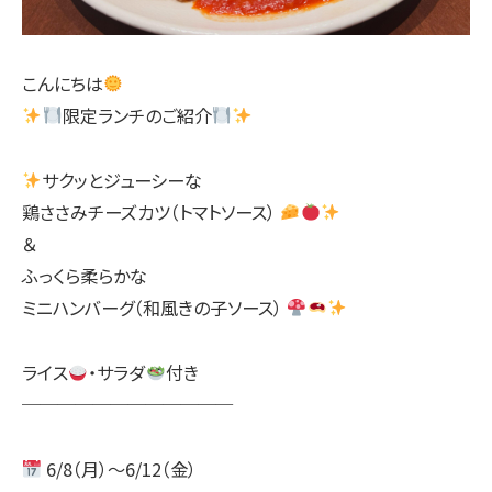
こんにちは
限定ランチのご紹介
サクッとジューシーな
鶏ささみチーズカツ（トマトソース）
＆
ふっくら柔らかな
ミニハンバーグ（和風きの子ソース）
ライス
・サラダ
付き
────────────
6/8（月）～6/12（金）