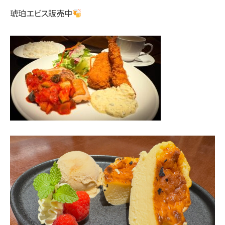
琥珀エビス販売中