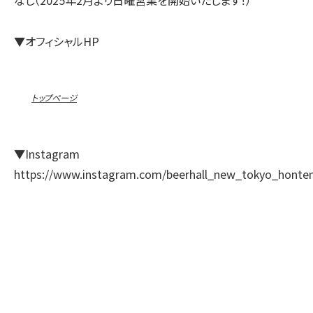
▼オフィシャルHP
トップページ
▼Instagram
https://www.instagram.com/beerhall_new_tokyo_honte