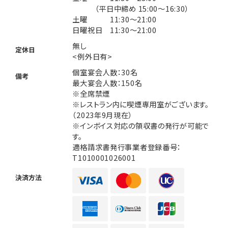
（平日中締め 15:00～16:30）
土曜 11:30～21:00
日曜祝日 11:30～21:00
無し
定休日
<例外日有>
個室宴会人数：30名
備考
最大宴会人数：150名
※全席禁煙
※レストラン内に喫煙専用室がございます。
（2023年9月現在）
※インボイス対応の領収書の発行が可能で
す。
適格請求書発行事業者登録番号：
T1010001026001
決済方法