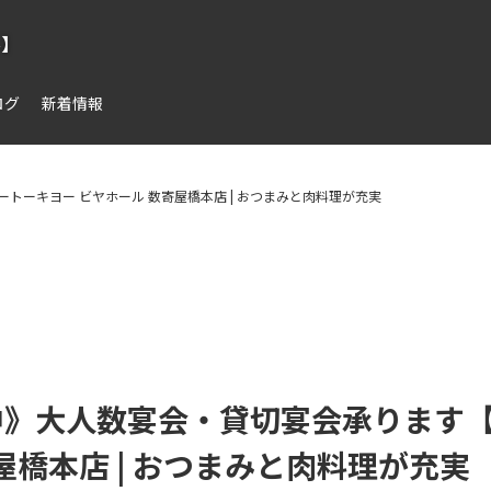
ル】
ログ
新着情報
ーキヨー ビヤホール 数寄屋橋本店 | おつまみと肉料理が充実
中》大人数宴会・貸切宴会承ります
屋橋本店 | おつまみと肉料理が充実