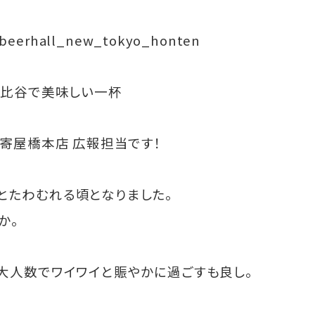
/beerhall_new_tokyo_honten
日比谷で美味しい一杯
数寄屋橋本店 広報担当です！
とたわむれる頃となりました。
か。
大人数でワイワイと賑やかに過ごすも良し。