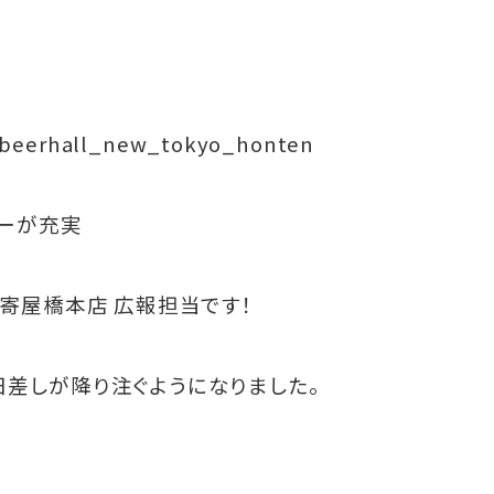
/beerhall_new_tokyo_honten
ューが充実
数寄屋橋本店 広報担当です！
差しが降り注ぐようになりました。