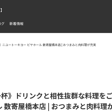
ル】
ログ
新着情報
ユートーキヨー ビヤホール 数寄屋橋本店 | おつまみと肉料理が充実
一杯》ドリンクと相性抜群な料理を
 数寄屋橋本店 | おつまみと肉料理