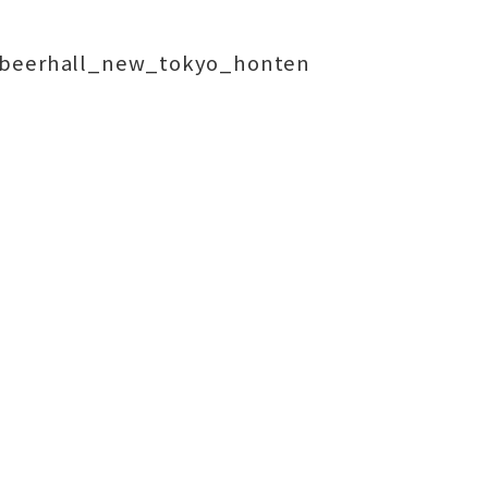
/beerhall_new_tokyo_honten