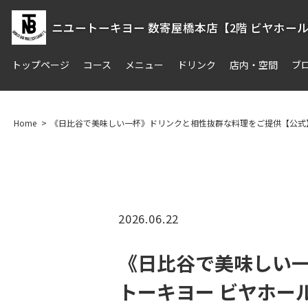
ニユートーキヨー 数寄屋橋本店【2階 ビヤホー
トップページ
コース
メニュー
ドリンク
店内・空間
ブ
Home
《日比谷で美味しい一杯》ドリンクと相性抜群な料理をご提供【公式】ニ
2026.06.22
《日比谷で美味しい
トーキヨー ビヤホール