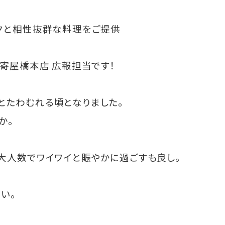
ンクと相性抜群な料理をご提供
数寄屋橋本店 広報担当です！
とたわむれる頃となりました。
か。
大人数でワイワイと賑やかに過ごすも良し。
い。