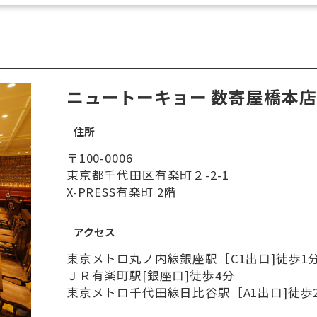
ニュートーキョー 数寄屋橋本店
住所
〒100-0006
東京都千代田区有楽町２-2-1
X-PRESS有楽町 2階
アクセス
東京メトロ丸ノ内線銀座駅［C1出口]徒歩1
ＪＲ有楽町駅[銀座口]徒歩4分
東京メトロ千代田線日比谷駅［A1出口]徒歩