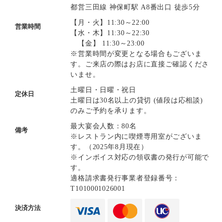
都営三田線 神保町駅 A8番出口 徒歩5分
【月・火】11:30～22:00
営業時間
【水・木】11:30～22:30
【金】 11:30～23:00
※営業時間が変更となる場合もございま
す。ご来店の際はお店に直接ご確認くださ
いませ。
土曜日・日曜・祝日
定休日
土曜日は30名以上の貸切 (値段は応相談)
のみご予約を承ります。
最大宴会人数：80名
備考
※レストラン内に喫煙専用室がございま
す。（2025年8月現在）
※インボイス対応の領収書の発行が可能で
す。
適格請求書発行事業者登録番号：
T1010001026001
決済方法