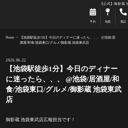
【公式】御影蔵 
予約
地図
電話
Home
【池袋駅徒歩1分】今日のディナーに迷ったら、、、 @池袋/居
酒屋/和食/池袋東口/グルメ/御影蔵 池袋東武店
2026.06.22
【池袋駅徒歩1分】今日のディナー
に迷ったら、、、 @池袋/居酒屋/和
食/池袋東口/グルメ/御影蔵 池袋東武
店
御影蔵 池袋東武店広報担当です！