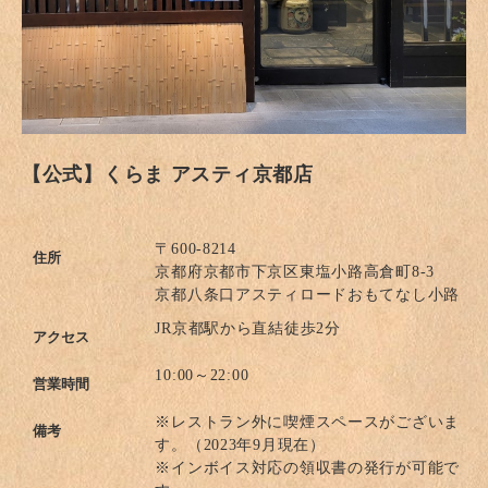
【公式】くらま アスティ京都店
〒600-8214
住所
京都府京都市下京区東塩小路高倉町8-3
京都八条口アスティロードおもてなし小路
JR京都駅から直結徒歩2分
アクセス
10:00～22:00
営業時間
※レストラン外に喫煙スペースがございま
備考
す。（2023年9月現在）
※インボイス対応の領収書の発行が可能で