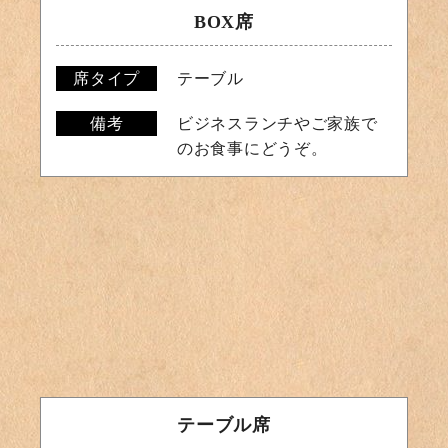
BOX席
席タイプ
テーブル
備考
ビジネスランチやご家族で
のお食事にどうぞ。
テーブル席