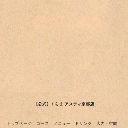
【公式】くらま アスティ京都店
トップページ
コース
メニュー
ドリンク
店内・空間