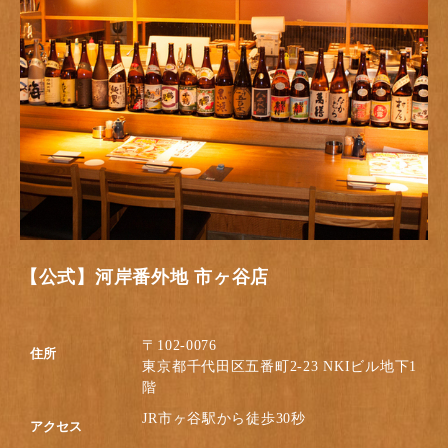
【公式】河岸番外地 市ヶ谷店
〒102-0076
住所
東京都千代田区五番町2-23 NKIビル地下1
階
JR市ヶ谷駅から徒歩30秒
アクセス