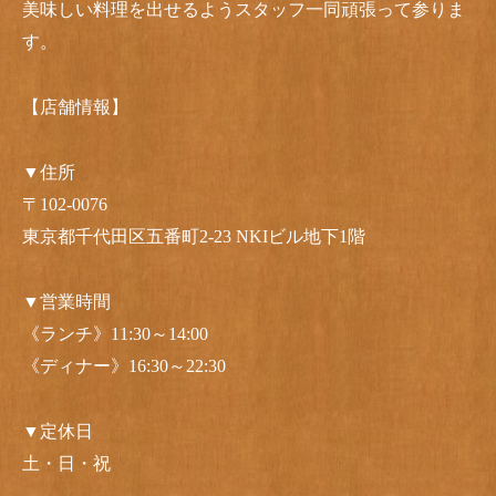
美味しい料理を出せるようスタッフ一同頑張って参りま
す。
【店舗情報】
▼住所
〒102-0076
東京都千代田区五番町2-23 NKIビル地下1階
▼営業時間
《ランチ》11:30～14:00
《ディナー》16:30～22:30
▼定休日
土・日・祝