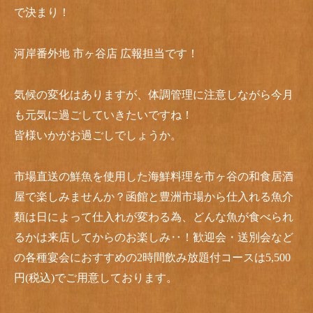
で決まり！
河岸番外地 市ヶ谷店 広報担当です！
気候の変化はありますが、体調管理に注意しながら今月
も元気に過ごしていきたいですね！
皆様いかがお過ごしでしょうか。
市場直送の鮮魚を使用した海鮮料理を市ヶ谷の和食居酒
屋で楽しみませんか？函館と豊洲市場から仕入れる魚介
類は日によって仕入れが変わる為、どんな魚が食べられ
るかは来店してからのお楽しみ‥！歓迎会・送別会など
の各種宴会におすすめの2時間飲み放題付コースは5,500
円(税込)でご用意しております。