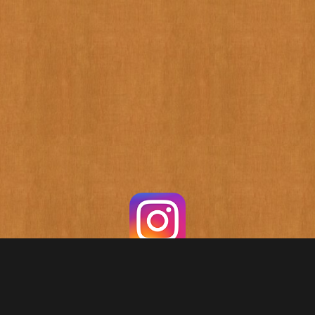
Instagram
Instagram
電話する
電話する
予約す
予約す