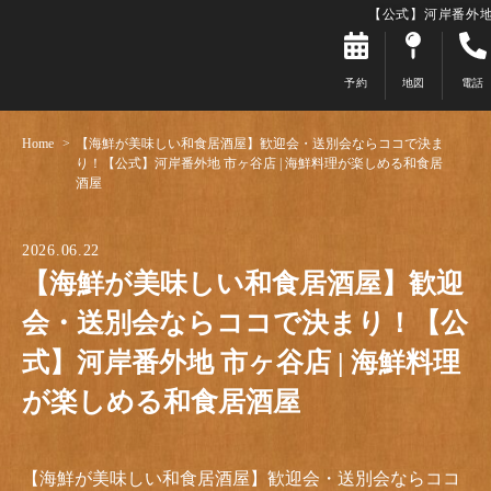
【公式】河岸番外地
予約
地図
電話
Home
【海鮮が美味しい和食居酒屋】歓迎会・送別会ならココで決ま
り！【公式】河岸番外地 市ヶ谷店 | 海鮮料理が楽しめる和食居
酒屋
2026.06.22
【海鮮が美味しい和食居酒屋】歓迎
会・送別会ならココで決まり！【公
式】河岸番外地 市ヶ谷店 | 海鮮料理
が楽しめる和食居酒屋
【海鮮が美味しい和食居酒屋】歓迎会・送別会ならココ