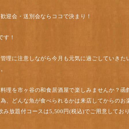
】歓迎会・送別会ならココで決まり！
です！
調管理に注意しながら今月も元気に過ごしていきた
か。
鮮料理を市ヶ谷の和食居酒屋で楽しみませんか？函
る為、どんな魚が食べられるかは来店してからのお
み放題付コースは5,500円(税込)でご用意してお