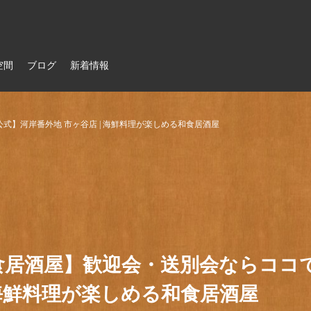
空間
ブログ
新着情報
】河岸番外地 市ヶ谷店 | 海鮮料理が楽しめる和食居酒屋
食居酒屋】歓迎会・送別会ならココ
 海鮮料理が楽しめる和食居酒屋