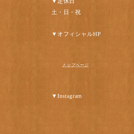
▼定休日
土・日・祝
▼オフィシャルHP
トップページ
▼Instagram