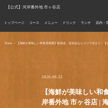
【公式】河岸番外地 市ヶ谷店
トップページ
コース
メニュー
ドリンク
ランチ
店内・
Home
【海鮮が美味しい和食居酒屋】歓迎会・送別会ならココで決まり！【公式
2026.06.22
【海鮮が美味しい和
岸番外地 市ヶ谷店 |