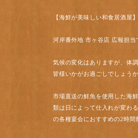
【海鮮が美味しい和食居酒屋
河岸番外地 市ヶ谷店 広報担当
気候の変化はありますが、体
皆様いかがお過ごしでしょう
市場直送の鮮魚を使用した海
類は日によって仕入れが変わ
の各種宴会におすすめの2時間飲