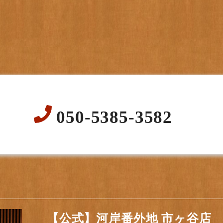
050-5385-3582
【公式】河岸番外地 市ヶ谷店