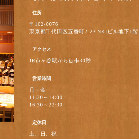
住所
〒102-0076
東京都千代田区五番町2-23 NKIビル地下1階
アクセス
JR市ヶ谷駅から徒歩30秒
営業時間
月～金
11:30～14:00
16:30～22:30
定休日
土、日、祝