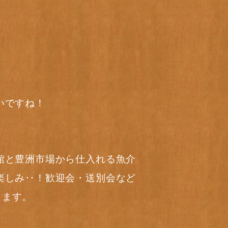
いですね！
館と豊洲市場から仕入れる魚介
楽しみ‥！歓迎会・送別会など
ります。