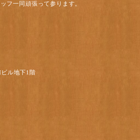
タッフ一同頑張って参ります。
KIビル地下1階