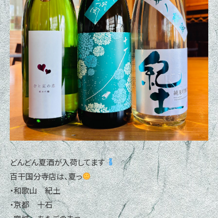
どんどん夏酒が入荷してます
百干国分寺店は、夏っ
・和歌山 紀土
・京都 十石