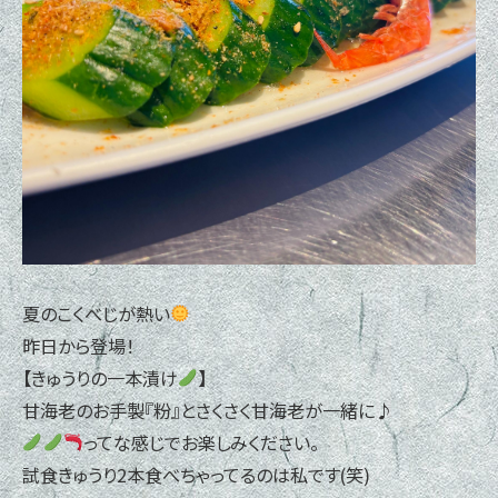
夏のこくべじが熱い
昨日から登場！
【きゅうりの一本漬け
】
甘海老のお手製『粉』とさくさく甘海老が一緒に♪
ってな感じでお楽しみください。
試食きゅうり2本食べちゃってるのは私です(笑)