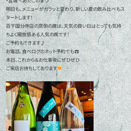
・宮城 あたごのまつ
明日も、メニューがガラッと変わり、新しい夏の飲み比べもス
タートします！
百干国分寺店の窓側の席は、天気の良い日はとっても気持
ちよく開放感ある人気の席です！
ご予約もできます♪
お電話、食べログのネット予約でも☎
本日、これから＆お仕事後にぜひぜひ
ご来店お待ちしております