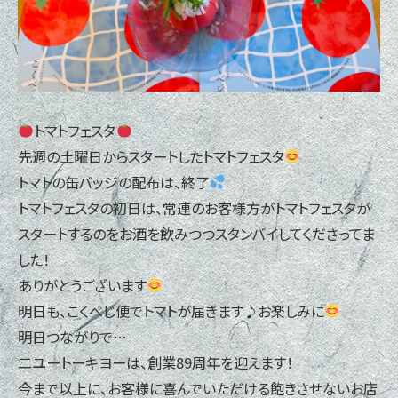
トマトフェスタ
先週の土曜日からスタートしたトマトフェスタ
トマトの缶バッジの配布は、終了
トマトフェスタの初日は、常連のお客様方がトマトフェスタが
スタートするのをお酒を飲みつつスタンバイしてくださってま
した！
ありがとうございます
明日も、こくべじ便でトマトが届きます♪お楽しみに
明日つながりで…
二ユートーキヨーは、創業89周年を迎えます！
今まで以上に、お客様に喜んでいただける飽きさせないお店