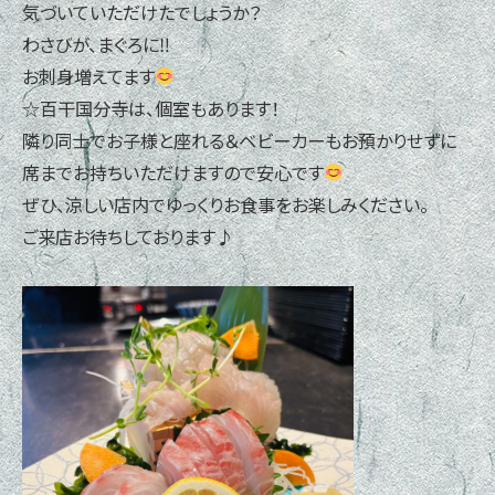
気づいていただけたでしょうか？
わさびが、まぐろに‼
お刺身増えてます
☆百干国分寺は、個室もあります！
隣り同士でお子様と座れる＆ベビーカーもお預かりせずに
席までお持ちいただけますので安心です
ぜひ、涼しい店内でゆっくりお食事をお楽しみください。
ご来店お待ちしております♪