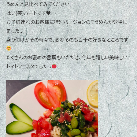
うめんと見比べてみてください。
はい(笑)ハートです♥
お子様連れのお客様に特別バージョンのそうめんが登場し
ました♪
盛り付けがその時々で、変わるのも百干の好きなところです
たくさんのお褒めの言葉もいただき、今年も嬉しい美味しい
トマトフェスタでしたっ