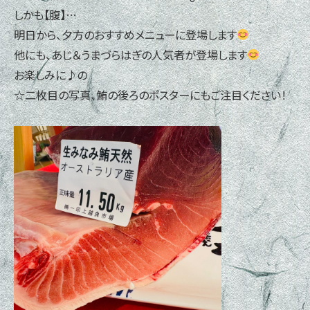
しかも【腹】…
明日から、夕方のおすすめメニューに登場します
他にも、あじ＆うまづらはぎの人気者が登場します
お楽しみに♪の
☆二枚目の写真、鮪の後ろのポスターにもご注目ください！