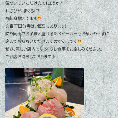
気づいていただけたでしょうか？
わさびが、まぐろに‼
お刺身増えてます
☆百干国分寺は、個室もあります！
隣り同士でお子様と座れる＆ベビーカーもお預かりせずに
席までお持ちいただけますので安心です
ぜひ、涼しい店内でゆっくりお食事をお楽しみください。
ご来店お待ちしております♪