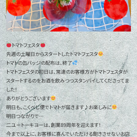
トマトフェスタ
先週の土曜日からスタートしたトマトフェスタ
トマトの缶バッジの配布は、終了
トマトフェスタの初日は、常連のお客様方がトマトフェスタが
スタートするのをお酒を飲みつつスタンバイしてくださってま
した！
ありがとうございます
明日も、こくべじ便でトマトが届きます♪お楽しみに
明日つながりで…
二ユートーキヨーは、創業89周年を迎えます！
今まで以上に、お客様に喜んでいただける飽きさせないお店