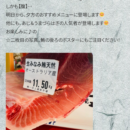
しかも【腹】…
明日から、夕方のおすすめメニューに登場します
他にも、あじ＆うまづらはぎの人気者が登場します
お楽しみに♪の
☆二枚目の写真、鮪の後ろのポスターにもご注目ください！