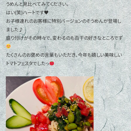
うめんと見比べてみてください。
はい(笑)ハートです♥
お子様連れのお客様に特別バージョンのそうめんが登場し
ました♪
盛り付けがその時々で、変わるのも百干の好きなところです
たくさんのお褒めの言葉もいただき、今年も嬉しい美味しい
トマトフェスタでしたっ