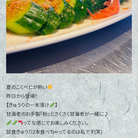
夏のこくべじが熱い
昨日から登場！
【きゅうりの一本漬け
】
甘海老のお手製『粉』とさくさく甘海老が一緒に♪
ってな感じでお楽しみください。
試食きゅうり2本食べちゃってるのは私です(笑)