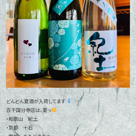
どんどん夏酒が入荷してます
百干国分寺店は、夏っ
・和歌山 紀土
・京都 十石