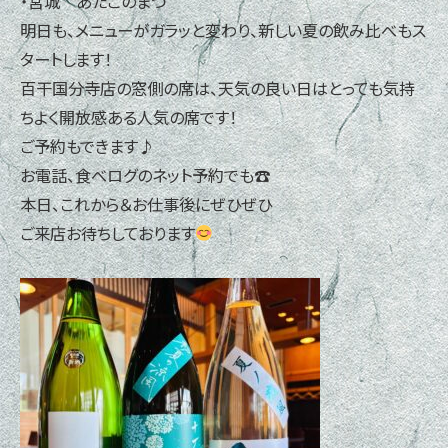
・宮城 あたごのまつ
明日も、メニューがガラッと変わり、新しい夏の飲み比べもス
タートします！
百干国分寺店の窓側の席は、天気の良い日はとっても気持
ちよく開放感ある人気の席です！
ご予約もできます♪
お電話、食べログのネット予約でも☎
本日、これから＆お仕事後にぜひぜひ
ご来店お待ちしております