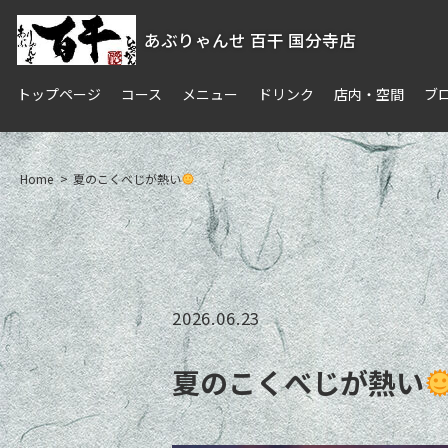
あぶりゃんせ 百干 国分寺店
トップページ
コース
メニュー
ドリンク
店内・空間
ブ
Home
夏のこくべじが熱い
2026.06.23
夏のこくべじが熱い