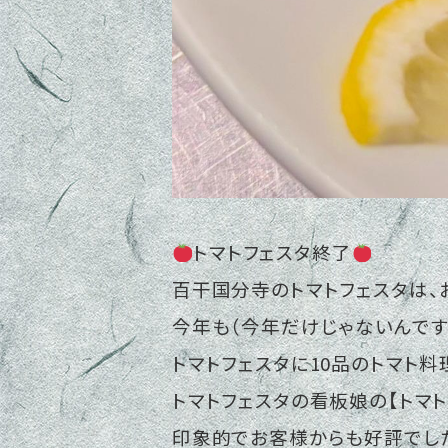
トマトフェスタ終了
百干国分寺のトマトフェスタは、
今年も（今年だけじゃないんです
トマトフェスタに10品のトマト
トマトフェスタの看板娘の【トマ
印象的でお客様からも好評でし