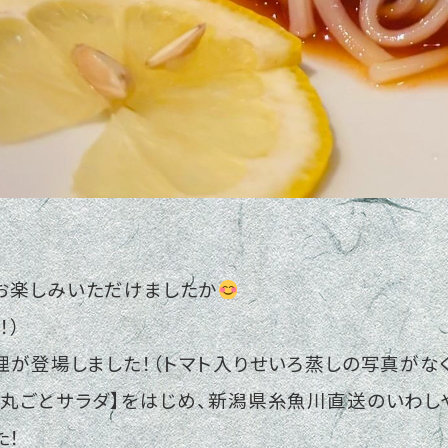
お楽しみいただけましたか
！）
料理が登場しました！（トマト入りせいろ蒸しの写真がな
ト丸ごとサラダ】をはじめ、新潟県糸魚川直送のいわ
た！