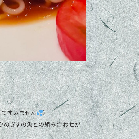
くてすみません
）
しやめぎすの魚との組み合わせが