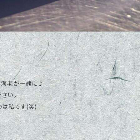
甘海老が一緒に♪
ださい。
は私です(笑)