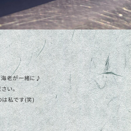
甘海老が一緒に♪
ださい。
は私です(笑)