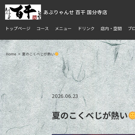
あぶりゃんせ 百干 国分寺店
トップページ
コース
メニュー
ドリンク
店内・空間
ブ
Home
夏のこくべじが熱い
2026.06.23
夏のこくべじが熱い