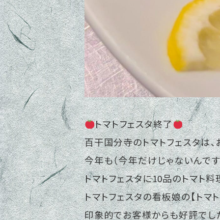
トマトフェスタ終了
百干国分寺のトマトフェスタは、
今年も（今年だけじゃないんです
トマトフェスタに10品のトマト
トマトフェスタの看板娘の【トマ
印象的でお客様からも好評でし