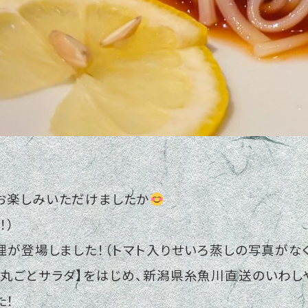
お楽しみいただけましたか
！）
料理が登場しました！（トマト入りせいろ蒸しの写真がな
ト丸ごとサラダ】をはじめ、新潟県糸魚川直送のいわ
た！