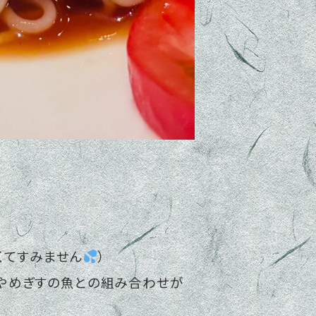
くてすみません
）
しやめぎすの魚との組み合わせが