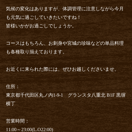
気候の変化はありますが、体調管理に注意しながら今月
も元気に過ごしていきたいですね！
皆様いかがお過ごしでしょうか。
コースはもちろん、お刺身や宮城の珍味などの単品料理
も各種取り揃えております。
お近くに来られた際には、ぜひお越しくださいませ。
住所：
東京都千代田区丸ノ内1-9-1 グランスタ八重北 B1F 黒塀
横丁
営業時間：
11:00～23:00(L.O22:00)