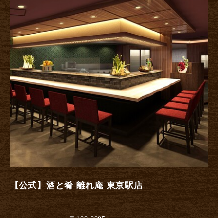
【公式】酒と肴 離れ庵 東京駅店