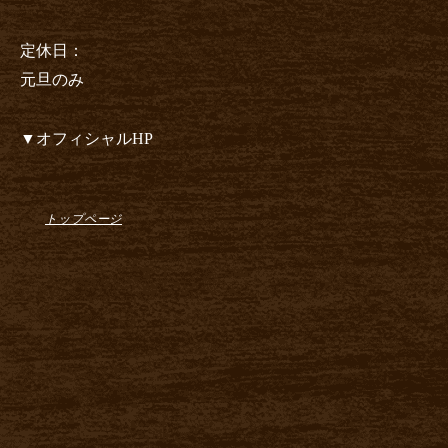
定休日：
元旦のみ
▼オフィシャルHP
トップページ