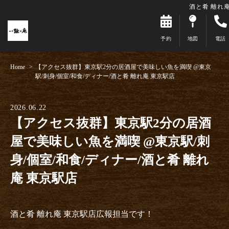
酒と肴 離れ
予約
地図
電話
Home
【アクセス抜群】東京駅2分の居酒屋で美味しい魚を満喫 @東京
駅/刺身/個室/和食/ディナー/酒と肴 離れ庵 東京駅店
2026.06.22
【アクセス抜群】東京駅2分の居酒
屋で美味しい魚を満喫 @東京駅/刺
身/個室/和食/ディナー/酒と肴 離れ
庵 東京駅店
酒と肴 離れ庵 東京駅店広報担当です！