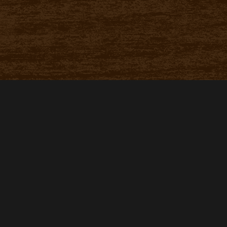
電話する
電話する
ネット予約
ネット予約